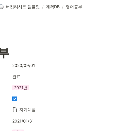
버킷리시트 템플릿
/
계획DB
/
영어공부
부
2020/09/01
완료
2021년
자기계발
2021/01/31