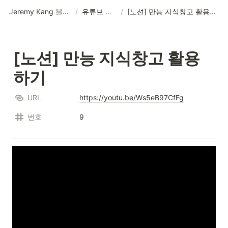
Jeremy Kang 블로그
/
유튜브 영상
/
[노션] 만능 지식창고 활용하기
[노션] 만능 지식창고 활용
하기
URL
https://youtu.be/Ws5eB97CfFg
번호
9