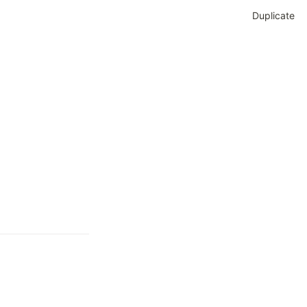
Duplicate