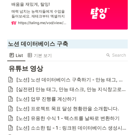
고, 절로 숙연해지는 단어입니다.
배움을 재밌게, 탈잉!
매력 넘치는 능력자들에게 수업을
들어보세요. 재테크부터 엑셀까지
다 있다!
https://taling.me/vod/view/34695
노션 데이터베이스 구축 
Search
List
기본 보기
유튜브 영상
[노션] 노션 데이터베이스 구축하기 - 만능 태그, 만능 태스크, 만능 지식창고
[실전편] 만능 태그, 만능 태스크, 만능 지식창고로 메인 데이터베이스 구축하기
[노션] 업무 진행률 계산하기
[노션] 프로젝트 목표 달성 현황판을 소개합니다.
[노션] 유용한 수식 1 - 텍스트를 날짜로 변환하기
[노션] 소소한 팁 - 1 : 링크된 데이터베이스 생성시 속성 순서를 원본 데이터베이스와 동일하게 자동정렬하기